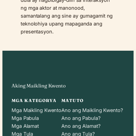
ng mga aktor at manonood,
samantalang ang sine ay gumagamit ng
teknolohiya upang mapaganda ang
presentasyon.
Aking Maikling Kwento
MGA KATEGORYA
MATUTO
Mga Maikling Kwento
Ano ang Maikling Kwento?
Mga Pabula
Ano ang Pabula?
Mga Alamat
Ano ang Alamat?
Mga Tula
Ano ang Tula?