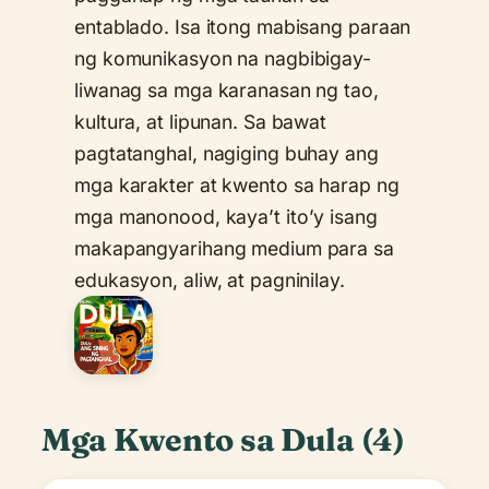
entablado. Isa itong mabisang paraan
ng komunikasyon na nagbibigay-
liwanag sa mga karanasan ng tao,
kultura, at lipunan. Sa bawat
pagtatanghal, nagiging buhay ang
mga karakter at kwento sa harap ng
mga manonood, kaya’t ito’y isang
makapangyarihang medium para sa
edukasyon, aliw, at pagninilay.
Mga Kwento sa Dula (4)