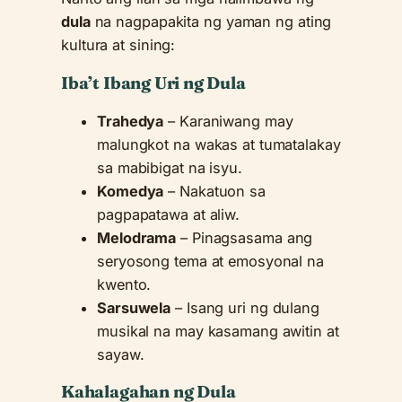
dula
na nagpapakita ng yaman ng ating
kultura at sining:
Iba’t Ibang Uri ng Dula
Trahedya
– Karaniwang may
malungkot na wakas at tumatalakay
sa mabibigat na isyu.
Komedya
– Nakatuon sa
pagpapatawa at aliw.
Melodrama
– Pinagsasama ang
seryosong tema at emosyonal na
kwento.
Sarsuwela
– Isang uri ng dulang
musikal na may kasamang awitin at
sayaw.
Kahalagahan ng Dula