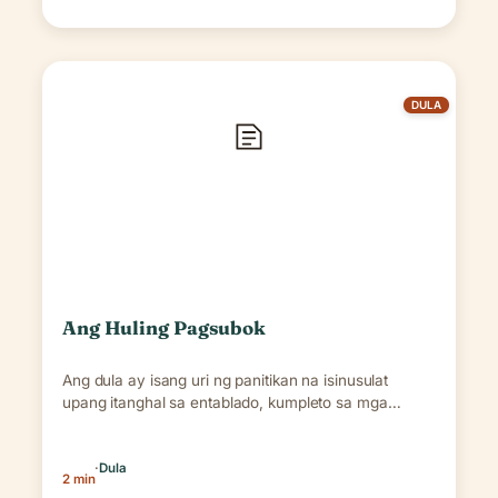
DULA
Ang Huling Pagsubok
Ang dula ay isang uri ng panitikan na isinusulat
upang itanghal sa entablado, kumpleto sa mga…
·
Dula
2 min