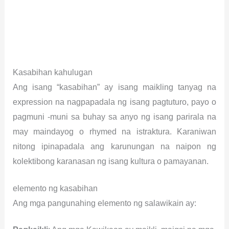
Kasabihan kahulugan
Ang isang “kasabihan” ay isang maikling tanyag na
expression na nagpapadala ng isang pagtuturo, payo o
pagmuni -muni sa buhay sa anyo ng isang parirala na
may maindayog o rhymed na istraktura. Karaniwan
nitong ipinapadala ang karunungan na naipon ng
kolektibong karanasan ng isang kultura o pamayanan.
elemento ng kasabihan
Ang mga pangunahing elemento ng salawikain ay: