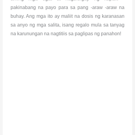
pakinabang na payo para sa pang -araw -araw na
buhay. Ang mga ito ay maliit na dosis ng karanasan
sa anyo ng mga salita, isang regalo mula sa tanyag
na karunungan na nagtitiis sa paglipas ng panahon!