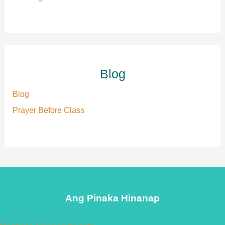
Blog
Blog
Prayer Before Class
Ang Pinaka Hinanap