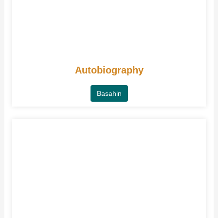
Autobiography
Basahin