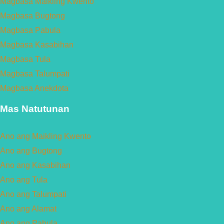
Magbasa Maikling Kwento
Magbasa Bugtong
Magbasa Pabula
Magbasa Kasabihan
Magbasa Tula
Magbasa Talumpati
Magbasa Anekdota
Mas Natutunan
Ano ang Maikling Kwento
Ano ang Bugtong
Ano ang Kasabihan
Ano ang Tula
Ano ang Talumpati
Ano ang Alamat
Ano ang Pabula