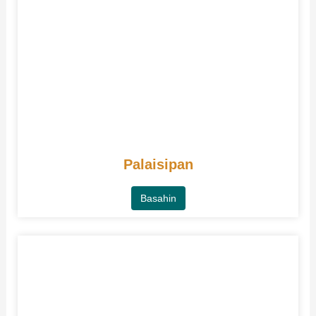
Palaisipan
Basahin