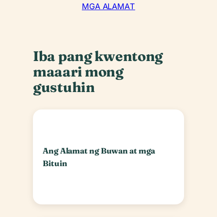
MGA ALAMAT
Iba pang kwentong
maaari mong
gustuhin
Ang Alamat ng Buwan at mga
Bituin