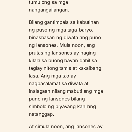
tumulong sa mga
nangangailangan.
Bilang gantimpala sa kabutihan
ng puso ng mga taga-baryo,
binasbasan ng diwata ang puno
ng lansones. Mula noon, ang
prutas ng lansones ay naging
kilala sa buong bayan dahil sa
taglay nitong tamis at kakaibang
lasa. Ang mga tao ay
nagpasalamat sa diwata at
inalagaan nilang mabuti ang mga
puno ng lansones bilang
simbolo ng biyayang kanilang
natanggap.
At simula noon, ang lansones ay