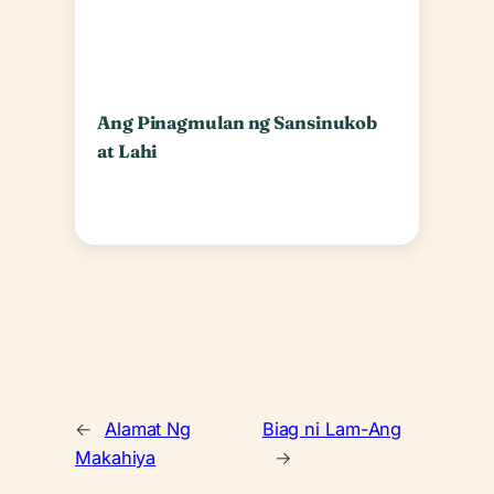
Ang Pinagmulan ng Sansinukob
at Lahi
←
Alamat Ng
Biag ni Lam-Ang
Makahiya
→