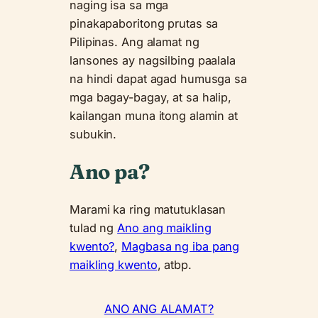
naging isa sa mga
pinakapaboritong prutas sa
Pilipinas. Ang alamat ng
lansones ay nagsilbing paalala
na hindi dapat agad humusga sa
mga bagay-bagay, at sa halip,
kailangan muna itong alamin at
subukin.
Ano pa?
Marami ka ring matutuklasan
tulad ng
Ano ang maikling
kwento?
,
Magbasa ng iba pang
maikling kwento
, atbp.
ANO ANG ALAMAT?