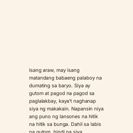
Isang araw, may isang
matandang babaeng palaboy na
dumating sa baryo. Siya ay
gutom at pagod na pagod sa
paglalakbay, kaya’t naghanap
siya ng makakain. Napansin niya
ang puno ng lansones na hitik
na hitik sa bunga. Dahil sa labis
na gutom, hindi na siya