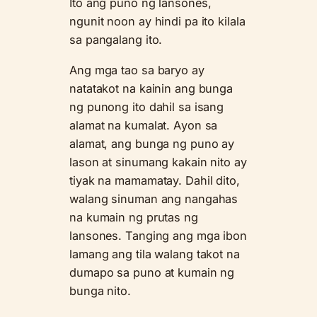
Ito ang puno ng lansones,
ngunit noon ay hindi pa ito kilala
sa pangalang ito.
Ang mga tao sa baryo ay
natatakot na kainin ang bunga
ng punong ito dahil sa isang
alamat na kumalat. Ayon sa
alamat, ang bunga ng puno ay
lason at sinumang kakain nito ay
tiyak na mamamatay. Dahil dito,
walang sinuman ang nangahas
na kumain ng prutas ng
lansones. Tanging ang mga ibon
lamang ang tila walang takot na
dumapo sa puno at kumain ng
bunga nito.