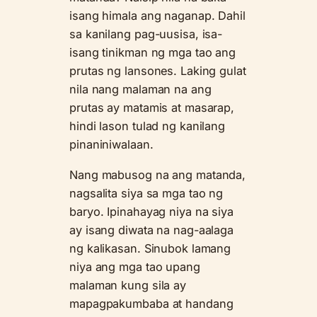
isang himala ang naganap. Dahil
sa kanilang pag-uusisa, isa-
isang tinikman ng mga tao ang
prutas ng lansones. Laking gulat
nila nang malaman na ang
prutas ay matamis at masarap,
hindi lason tulad ng kanilang
pinaniniwalaan.
Nang mabusog na ang matanda,
nagsalita siya sa mga tao ng
baryo. Ipinahayag niya na siya
ay isang diwata na nag-aalaga
ng kalikasan. Sinubok lamang
niya ang mga tao upang
malaman kung sila ay
mapagpakumbaba at handang