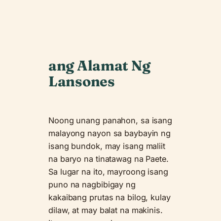
ang Alamat Ng
Lansones
Noong unang panahon, sa isang
malayong nayon sa baybayin ng
isang bundok, may isang maliit
na baryo na tinatawag na Paete.
Sa lugar na ito, mayroong isang
puno na nagbibigay ng
kakaibang prutas na bilog, kulay
dilaw, at may balat na makinis.