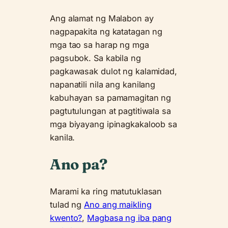
Ang alamat ng Malabon ay
nagpapakita ng katatagan ng
mga tao sa harap ng mga
pagsubok. Sa kabila ng
pagkawasak dulot ng kalamidad,
napanatili nila ang kanilang
kabuhayan sa pamamagitan ng
pagtutulungan at pagtitiwala sa
mga biyayang ipinagkakaloob sa
kanila.
Ano pa?
Marami ka ring matutuklasan
tulad ng
Ano ang maikling
kwento?
,
Magbasa ng iba pang