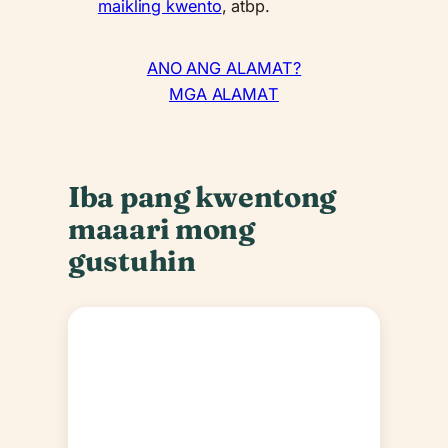
maikling kwento
, atbp.
ANO ANG ALAMAT?
MGA ALAMAT
Iba pang kwentong
maaari mong
gustuhin