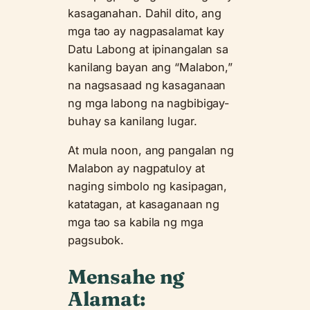
kasaganahan. Dahil dito, ang
mga tao ay nagpasalamat kay
Datu Labong at ipinangalan sa
kanilang bayan ang “Malabon,”
na nagsasaad ng kasaganaan
ng mga labong na nagbibigay-
buhay sa kanilang lugar.
At mula noon, ang pangalan ng
Malabon ay nagpatuloy at
naging simbolo ng kasipagan,
katatagan, at kasaganaan ng
mga tao sa kabila ng mga
pagsubok.
Mensahe ng
Alamat: