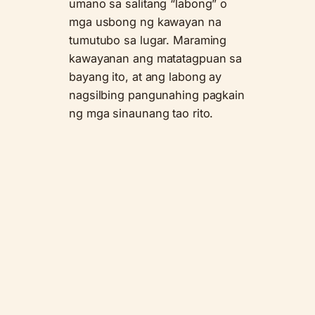
umano sa salitang “labong” o
mga usbong ng kawayan na
tumutubo sa lugar. Maraming
kawayanan ang matatagpuan sa
bayang ito, at ang labong ay
nagsilbing pangunahing pagkain
ng mga sinaunang tao rito.