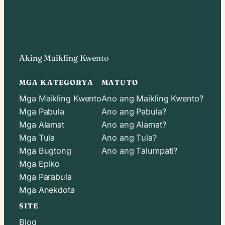
Aking Maikling Kwento
MGA KATEGORYA
MATUTO
Mga Maikling Kwento
Ano ang Maikling Kwento?
Mga Pabula
Ano ang Pabula?
Mga Alamat
Ano ang Alamat?
Mga Tula
Ano ang Tula?
Mga Bugtong
Ano ang Talumpati?
Mga Epiko
Mga Parabula
Mga Anekdota
SITE
Blog