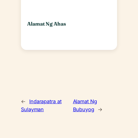
Alamat Ng Ahas
←
Indarapatra at
Alamat Ng
Sulayman
Bubuyog
→