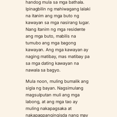
handog mula sa mga bathala.
Ipinagbilin ng mahiwagang lalaki
na itanim ang mga buto ng
kawayan sa mga nasirang lugar.
Nang itanim ng mga residente
ang mga buto, mabilis na
tumubo ang mga bagong
kawayan. Ang mga kawayan ay
naging matibay, mas matibay pa
sa mga dating kawayan na
nawala sa bagyo.
Mula noon, muling bumalik ang
sigla ng bayan. Nagsimulang
magsulputan muli ang mga
labong, at ang mga tao ay
muling nakapagsaka at
nakapagpangingisda nang may