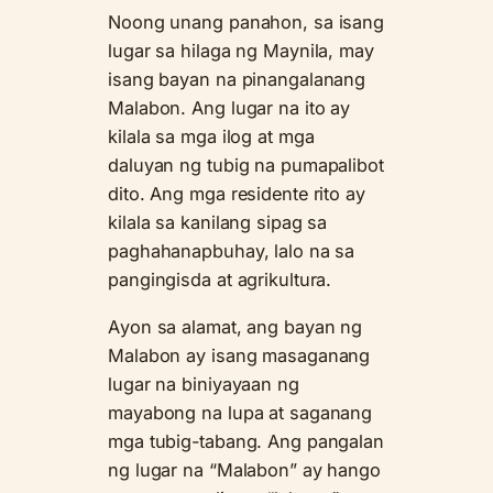
Noong unang panahon, sa isang
lugar sa hilaga ng Maynila, may
isang bayan na pinangalanang
Malabon. Ang lugar na ito ay
kilala sa mga ilog at mga
daluyan ng tubig na pumapalibot
dito. Ang mga residente rito ay
kilala sa kanilang sipag sa
paghahanapbuhay, lalo na sa
pangingisda at agrikultura.
Ayon sa alamat, ang bayan ng
Malabon ay isang masaganang
lugar na biniyayaan ng
mayabong na lupa at saganang
mga tubig-tabang. Ang pangalan
ng lugar na “Malabon” ay hango