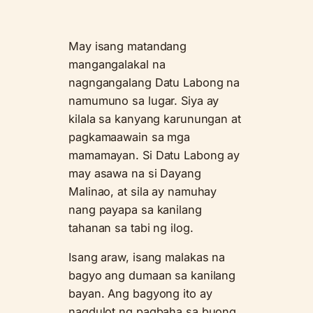
May isang matandang
mangangalakal na
nagngangalang Datu Labong na
namumuno sa lugar. Siya ay
kilala sa kanyang karunungan at
pagkamaawain sa mga
mamamayan. Si Datu Labong ay
may asawa na si Dayang
Malinao, at sila ay namuhay
nang payapa sa kanilang
tahanan sa tabi ng ilog.
Isang araw, isang malakas na
bagyo ang dumaan sa kanilang
bayan. Ang bagyong ito ay
nagdulot ng pagbaha sa buong