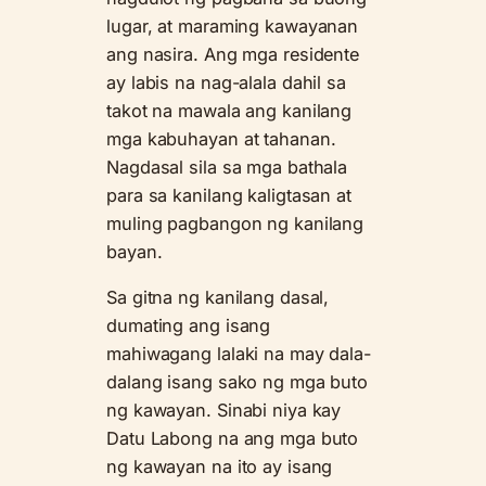
lugar, at maraming kawayanan
ang nasira. Ang mga residente
ay labis na nag-alala dahil sa
takot na mawala ang kanilang
mga kabuhayan at tahanan.
Nagdasal sila sa mga bathala
para sa kanilang kaligtasan at
muling pagbangon ng kanilang
bayan.
Sa gitna ng kanilang dasal,
dumating ang isang
mahiwagang lalaki na may dala-
dalang isang sako ng mga buto
ng kawayan. Sinabi niya kay
Datu Labong na ang mga buto
ng kawayan na ito ay isang