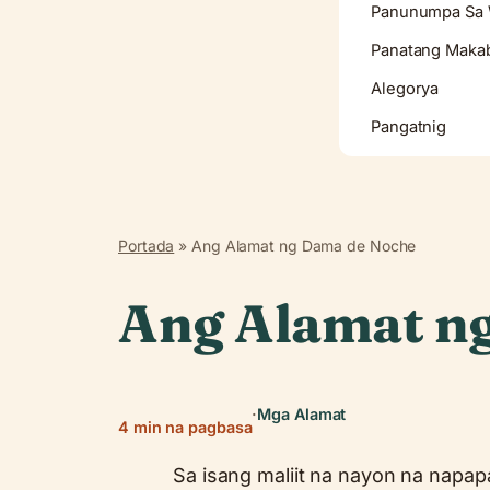
Panunumpa Sa W
Panatang Maka
Alegorya
Pangatnig
Portada
»
Ang Alamat ng Dama de Noche
Ang Alamat n
·
Mga Alamat
4 min na pagbasa
Sa isang maliit na nayon na napap