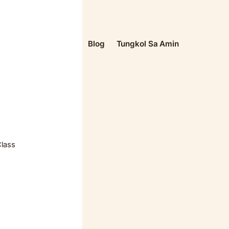
Blog
Tungkol Sa Amin
Class