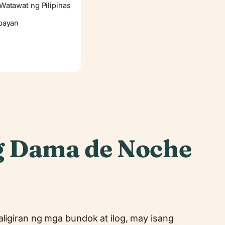
atawat ng Pilipinas
bayan
g Dama de Noche
aligiran ng mga bundok at ilog, may isang