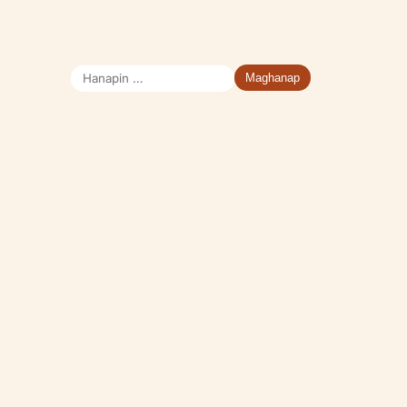
Hanapin
ang: