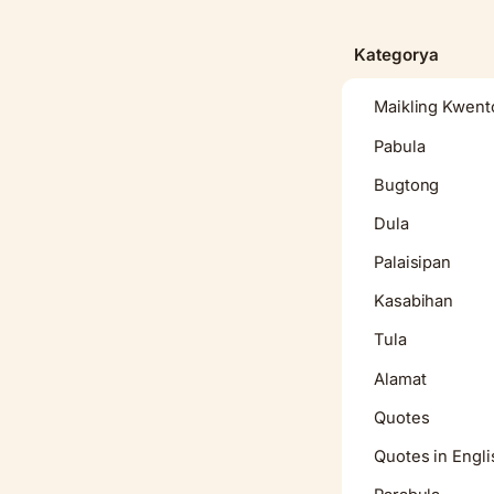
content
Kategorya
Maikling Kwent
Pabula
Bugtong
Dula
Palaisipan
Kasabihan
Tula
Alamat
Quotes
Quotes in Engli