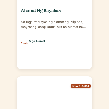
Alamat Ng Bayabas
Sa mga tradisyon ng alamat ng Pilipinas,
mayroong isang kaakit-akit na alamat na
nagsasabi tungkol sa…
·
Mga Alamat
2 min
MGA ALAMAT