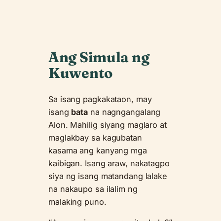
Ang Simula ng
Kuwento
Sa isang pagkakataon, may
isang
bata
na nagngangalang
Alon. Mahilig siyang maglaro at
maglakbay sa kagubatan
kasama ang kanyang mga
kaibigan. Isang araw, nakatagpo
siya ng isang matandang lalake
na nakaupo sa ilalim ng
malaking puno.