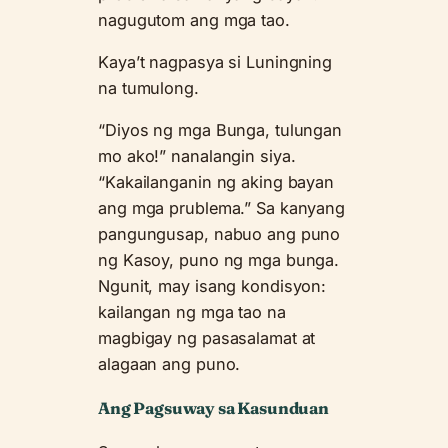
nagugutom ang mga tao.
Kaya’t nagpasya si Luningning
na tumulong.
“Diyos ng mga Bunga, tulungan
mo ako!” nanalangin siya.
“Kakailanganin ng aking bayan
ang mga prublema.” Sa kanyang
pangungusap, nabuo ang puno
ng Kasoy, puno ng mga bunga.
Ngunit, may isang kondisyon:
kailangan ng mga tao na
magbigay ng pasasalamat at
alagaan ang puno.
Ang Pagsuway sa Kasunduan