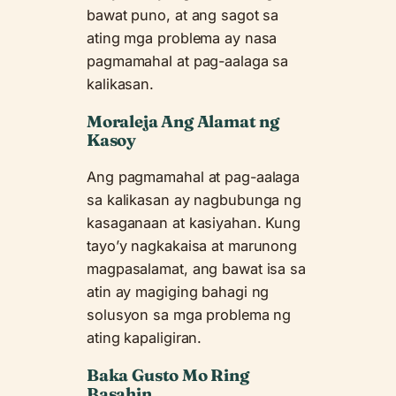
bawat puno, at ang sagot sa
ating mga problema ay nasa
pagmamahal at pag-aalaga sa
kalikasan.
Moraleja Ang Alamat ng
Kasoy
Ang pagmamahal at pag-aalaga
sa kalikasan ay nagbubunga ng
kasaganaan at kasiyahan. Kung
tayo’y nagkakaisa at marunong
magpasalamat, ang bawat isa sa
atin ay magiging bahagi ng
solusyon sa mga problema ng
ating kapaligiran.
Baka Gusto Mo Ring
Basahin