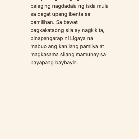
palaging nagdadala ng isda mula
sa dagat upang ibenta sa
pamilihan. Sa bawat
pagkakataong sila ay nagkikita,
pinapangarap ni Ligaya na
mabuo ang kanilang pamilya at
magkasama silang mamuhay sa
payapang baybayin.