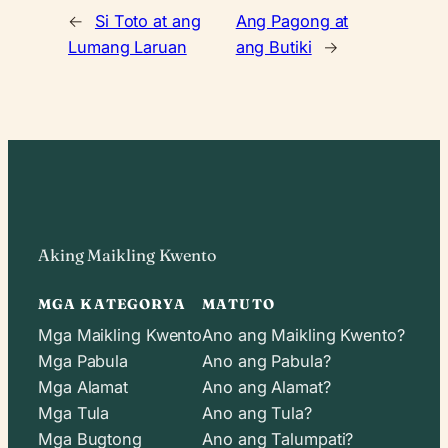
←
Si Toto at ang
Ang Pagong at
Lumang Laruan
ang Butiki
→
Aking Maikling Kwento
MGA KATEGORYA
MATUTO
Mga Maikling Kwento
Ano ang Maikling Kwento?
Mga Pabula
Ano ang Pabula?
Mga Alamat
Ano ang Alamat?
Mga Tula
Ano ang Tula?
Mga Bugtong
Ano ang Talumpati?