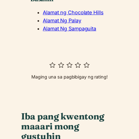
Alamat ng Chocolate Hills
Alamat Ng Palay
Alamat Ng Sampaguita
Maging una sa pagbibigay ng rating!
Iba pang kwentong
maaari mong
gustuhin