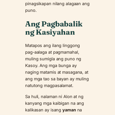
pinagsikapan nilang alagaan ang
puno.
Ang Pagbabalik
ng Kasiyahan
Matapos ang ilang linggong
pag-aalaga at pagmamahal,
muling sumigla ang puno ng
Kasoy. Ang mga bunga ay
naging matamis at masagana, at
ang mga tao sa bayan ay muling
natutong magpasalamat.
Sa huli, nalaman ni Alon at ng
kanyang mga kaibigan na ang
kalikasan ay isang
yaman
na