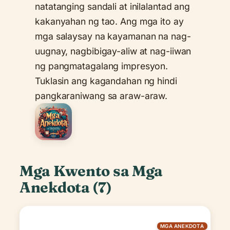
natatanging sandali at inilalantad ang
kakanyahan ng tao. Ang mga ito ay
mga salaysay na kayamanan na nag-
uugnay, nagbibigay-aliw at nag-iiwan
ng pangmatagalang impresyon.
Tuklasin ang kagandahan ng hindi
pangkaraniwang sa araw-araw.
Mga Kwento sa Mga
Anekdota (7)
MGA ANEKDOTA