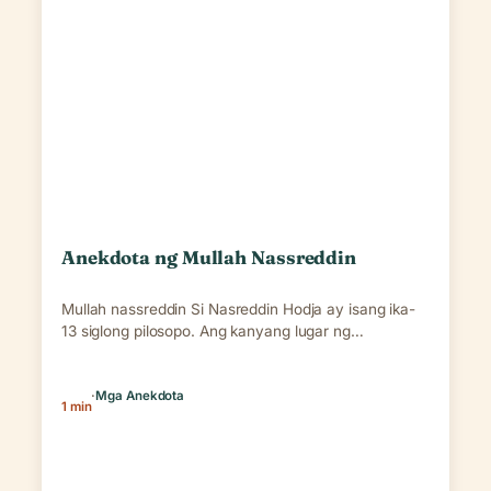
Anekdota ng Mullah Nassreddin
Mullah nassreddin Si Nasreddin Hodja ay isang ika-
13 siglong pilosopo. Ang kanyang lugar ng
kapanganakan ay…
·
Mga Anekdota
1 min