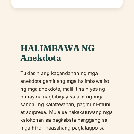
HALIMBAWA NG
Anekdota
Tuklasin ang kagandahan ng mga
anekdota gamit ang mga halimbawa ito
ng mga anekdota, maliliit na hiyas ng
buhay na nagbibigay sa atin ng mga
sandali ng katatawanan, pagmuni-muni
at sorpresa. Mula sa nakakatuwang mga
kalokohan sa pagkabata hanggang sa
mga hindi inaasahang pagtatagpo sa