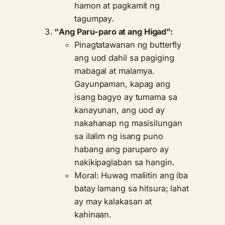
hamon at pagkamit ng
tagumpay.
“Ang Paru-paro at ang Higad”:
Pinagtatawanan ng butterfly
ang uod dahil sa pagiging
mabagal at malamya.
Gayunpaman, kapag ang
isang bagyo ay tumama sa
kanayunan, ang uod ay
nakahanap ng masisilungan
sa ilalim ng isang puno
habang ang paruparo ay
nakikipaglaban sa hangin.
Moral: Huwag maliitin ang iba
batay lamang sa hitsura; lahat
ay may kalakasan at
kahinaan.