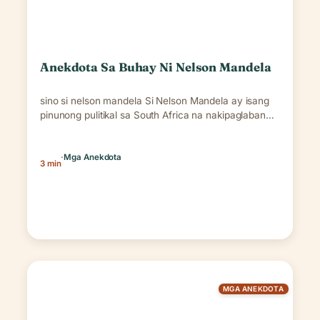
Anekdota Sa Buhay Ni Nelson Mandela
sino si nelson mandela Si Nelson Mandela ay isang
pinunong pulitikal sa South Africa na nakipaglaban…
·
Mga Anekdota
3 min
MGA ANEKDOTA