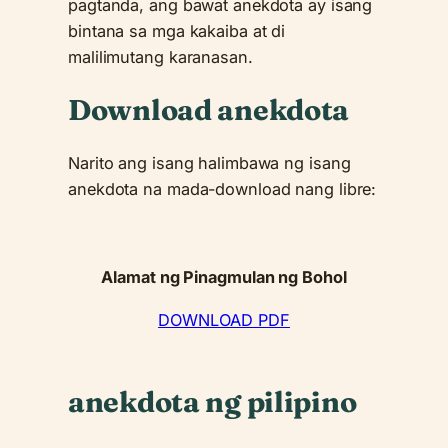
pagtanda, ang bawat anekdota ay isang
bintana sa mga kakaiba at di
malilimutang karanasan.
Download anekdota
Narito ang isang halimbawa ng isang
anekdota na mada-download nang libre:
Alamat ng Pinagmulan ng Bohol
DOWNLOAD PDF
anekdota ng pilipino