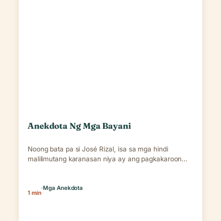
Anekdota Ng Mga Bayani
Noong bata pa si José Rizal, isa sa mga hindi
malilimutang karanasan niya ay ang pagkakaroon…
·
Mga Anekdota
1 min