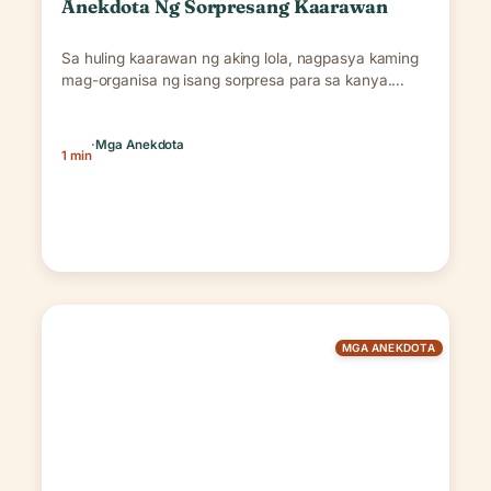
Anekdota Ng Sorpresang Kaarawan
Sa huling kaarawan ng aking lola, nagpasya kaming
mag-organisa ng isang sorpresa para sa kanya.
Nagtago…
·
Mga Anekdota
1 min
MGA ANEKDOTA