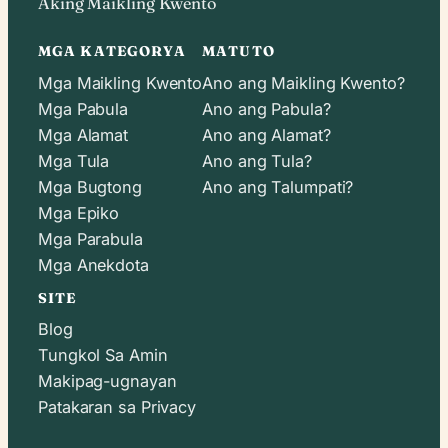
Aking Maikling Kwento
MGA KATEGORYA
MATUTO
Mga Maikling Kwento
Ano ang Maikling Kwento?
Mga Pabula
Ano ang Pabula?
Mga Alamat
Ano ang Alamat?
Mga Tula
Ano ang Tula?
Mga Bugtong
Ano ang Talumpati?
Mga Epiko
Mga Parabula
Mga Anekdota
SITE
Blog
Tungkol Sa Amin
Makipag-ugnayan
Patakaran sa Privacy