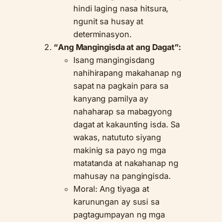
hindi laging nasa hitsura,
ngunit sa husay at
determinasyon.
“Ang Mangingisda at ang Dagat”:
Isang mangingisdang
nahihirapang makahanap ng
sapat na pagkain para sa
kanyang pamilya ay
nahaharap sa mabagyong
dagat at kakaunting isda. Sa
wakas, natututo siyang
makinig sa payo ng mga
matatanda at nakahanap ng
mahusay na pangingisda.
Moral: Ang tiyaga at
karunungan ay susi sa
pagtagumpayan ng mga