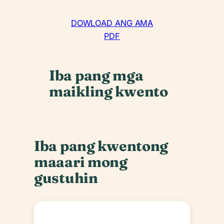
DOWLOAD ANG AMA
PDF
Iba pang mga
maikling kwento
Iba pang kwentong
maaari mong
gustuhin