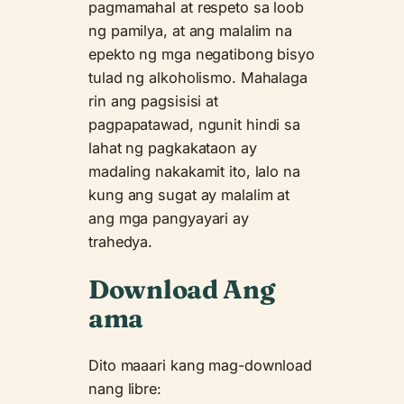
pagmamahal at respeto sa loob
ng pamilya, at ang malalim na
epekto ng mga negatibong bisyo
tulad ng alkoholismo. Mahalaga
rin ang pagsisisi at
pagpapatawad, ngunit hindi sa
lahat ng pagkakataon ay
madaling nakakamit ito, lalo na
kung ang sugat ay malalim at
ang mga pangyayari ay
trahedya.
Download Ang
ama
Dito maaari kang mag-download
nang libre: