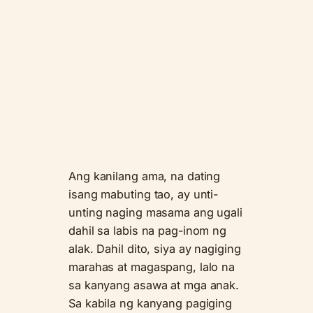
Ang kanilang ama, na dating
isang mabuting tao, ay unti-
unting naging masama ang ugali
dahil sa labis na pag-inom ng
alak. Dahil dito, siya ay nagiging
marahas at magaspang, lalo na
sa kanyang asawa at mga anak.
Sa kabila ng kanyang pagiging