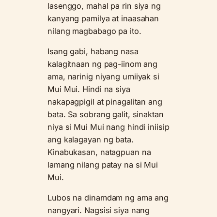
lasenggo, mahal pa rin siya ng
kanyang pamilya at inaasahan
nilang magbabago pa ito.
Isang gabi, habang nasa
kalagitnaan ng pag-iinom ang
ama, narinig niyang umiiyak si
Mui Mui. Hindi na siya
nakapagpigil at pinagalitan ang
bata. Sa sobrang galit, sinaktan
niya si Mui Mui nang hindi iniisip
ang kalagayan ng bata.
Kinabukasan, natagpuan na
lamang nilang patay na si Mui
Mui.
Lubos na dinamdam ng ama ang
nangyari. Nagsisi siya nang