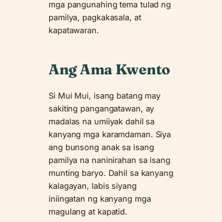
mga pangunahing tema tulad ng
pamilya, pagkakasala, at
kapatawaran.
Ang Ama Kwento
Si Mui Mui, isang batang may
sakiting pangangatawan, ay
madalas na umiiyak dahil sa
kanyang mga karamdaman. Siya
ang bunsong anak sa isang
pamilya na naninirahan sa isang
munting baryo. Dahil sa kanyang
kalagayan, labis siyang
iniingatan ng kanyang mga
magulang at kapatid.