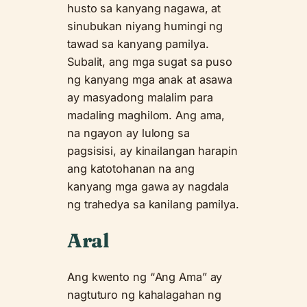
husto sa kanyang nagawa, at
sinubukan niyang humingi ng
tawad sa kanyang pamilya.
Subalit, ang mga sugat sa puso
ng kanyang mga anak at asawa
ay masyadong malalim para
madaling maghilom. Ang ama,
na ngayon ay lulong sa
pagsisisi, ay kinailangan harapin
ang katotohanan na ang
kanyang mga gawa ay nagdala
ng trahedya sa kanilang pamilya.
Aral
Ang kwento ng “Ang Ama” ay
nagtuturo ng kahalagahan ng