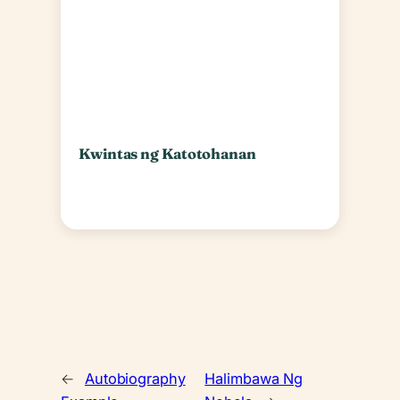
Kwintas ng Katotohanan
←
Autobiography
Halimbawa Ng