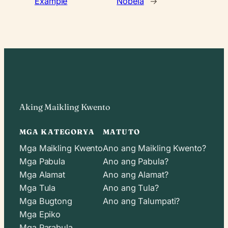
Example
Nobela
→
Aking Maikling Kwento
MGA KATEGORYA
MATUTO
Mga Maikling Kwento
Ano ang Maikling Kwento?
Mga Pabula
Ano ang Pabula?
Mga Alamat
Ano ang Alamat?
Mga Tula
Ano ang Tula?
Mga Bugtong
Ano ang Talumpati?
Mga Epiko
Mga Parabula