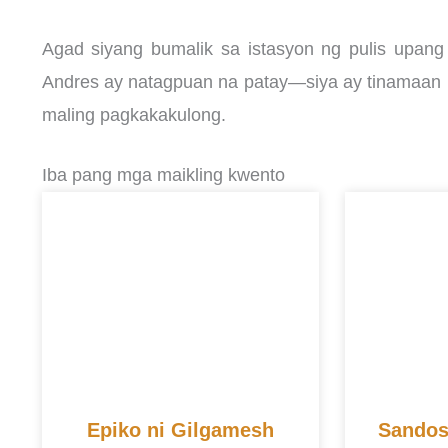
Agad siyang bumalik sa istasyon ng pulis upang 
Andres ay natagpuan na patay—siya ay tinamaan ng
maling pagkakakulong.
Iba pang mga maikling kwento
Epiko ni Gilgamesh
Sandos