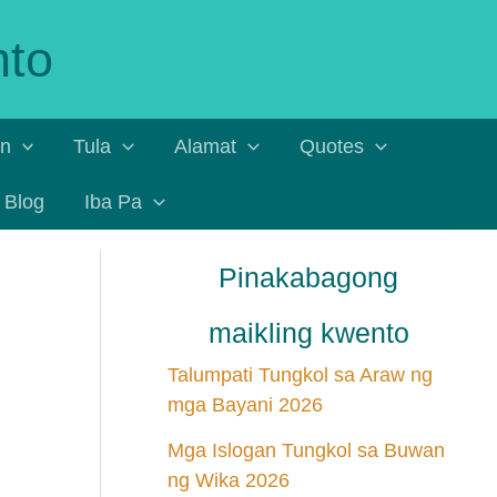
nto
an
Tula
Alamat
Quotes
Blog
Iba Pa
Pinakabagong
maikling kwento
Talumpati Tungkol sa Araw ng
mga Bayani 2026
Mga Islogan Tungkol sa Buwan
ng Wika 2026