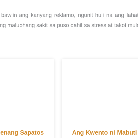
bawiin ang kanyang reklamo, ngunit huli na ang lahat
 malubhang sakit sa puso dahil sa stress at takot mul
enang Sapatos
Ang Kwento ni Mabuti