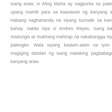
Isang araw, si Aling Marta ay nagpunta sa pal
upang mamili para sa kaarawan ng kanyang a
Habang naghahanda na siyang bumalik sa kani
bahay, nakita niya si Andres Reyes, isang ba
madungis at mukhang mahirap na nakabangga niy
palengke. Wala siyang kaalam-alam na iyon
magiging dahilan ng isang malaking pagbabag
kanyang araw.