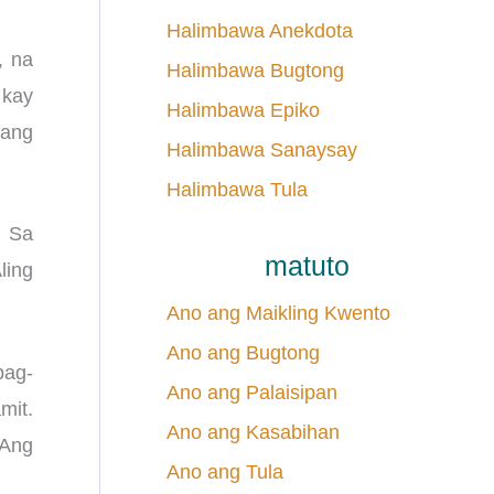
Halimbawa Anekdota
, na
Halimbawa Bugtong
 kay
Halimbawa Epiko
 ang
Halimbawa Sanaysay
Halimbawa Tula
. Sa
matuto
ling
Ano ang Maikling Kwento
Ano ang Bugtong
pag-
Ano ang Palaisipan
mit.
Ano ang Kasabihan
 Ang
Ano ang Tula