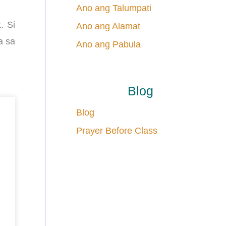
Ano ang Talumpati
. Si
Ano ang Alamat
a sa
Ano ang Pabula
Blog
Blog
Prayer Before Class