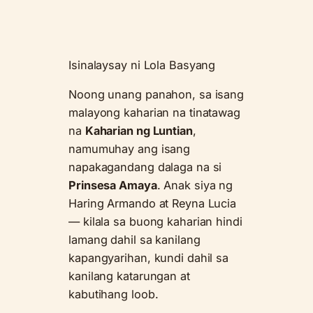
Isinalaysay ni Lola Basyang
Noong unang panahon, sa isang
malayong kaharian na tinatawag
na
Kaharian ng Luntian
,
namumuhay ang isang
napakagandang dalaga na si
Prinsesa Amaya
. Anak siya ng
Haring Armando at Reyna Lucia
— kilala sa buong kaharian hindi
lamang dahil sa kanilang
kapangyarihan, kundi dahil sa
kanilang katarungan at
kabutihang loob.