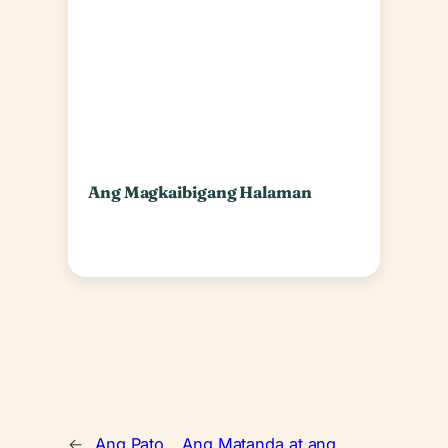
Ang Magkaibigang Halaman
←
Ang Pato
Ang Matanda at ang