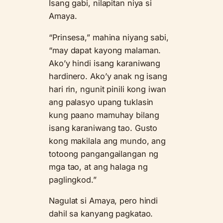
Isang gabi, nilapitan niya si
Amaya.
“Prinsesa,” mahina niyang sabi,
“may dapat kayong malaman.
Ako’y hindi isang karaniwang
hardinero. Ako’y anak ng isang
hari rin, ngunit pinili kong iwan
ang palasyo upang tuklasin
kung paano mamuhay bilang
isang karaniwang tao. Gusto
kong makilala ang mundo, ang
totoong pangangailangan ng
mga tao, at ang halaga ng
paglingkod.”
Nagulat si Amaya, pero hindi
dahil sa kanyang pagkatao.