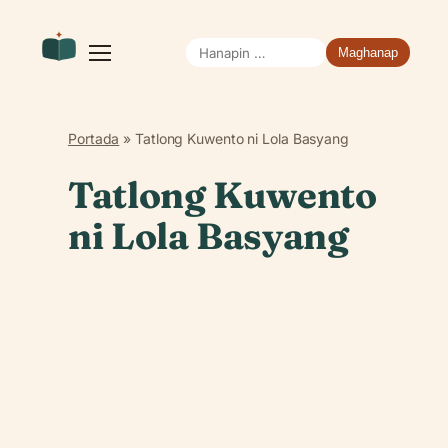
Hanapin
Buksan
ang
ang:
menu
Portada
»
Tatlong Kuwento ni Lola Basyang
Tatlong Kuwento
ni Lola Basyang