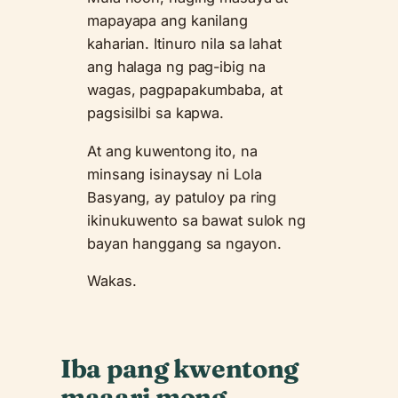
mapayapa ang kanilang
kaharian. Itinuro nila sa lahat
ang halaga ng pag-ibig na
wagas, pagpapakumbaba, at
pagsisilbi sa kapwa.
At ang kuwentong ito, na
minsang isinaysay ni Lola
Basyang, ay patuloy pa ring
ikinukuwento sa bawat sulok ng
bayan hanggang sa ngayon.
Wakas.
Iba pang kwentong
maaari mong