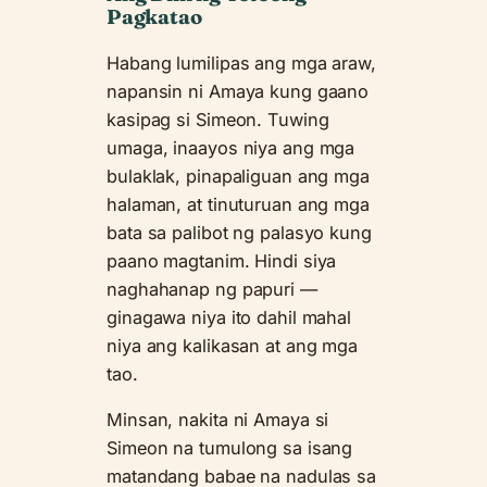
Pagkatao
Habang lumilipas ang mga araw,
napansin ni Amaya kung gaano
kasipag si Simeon. Tuwing
umaga, inaayos niya ang mga
bulaklak, pinapaliguan ang mga
halaman, at tinuturuan ang mga
bata sa palibot ng palasyo kung
paano magtanim. Hindi siya
naghahanap ng papuri —
ginagawa niya ito dahil mahal
niya ang kalikasan at ang mga
tao.
Minsan, nakita ni Amaya si
Simeon na tumulong sa isang
matandang babae na nadulas sa