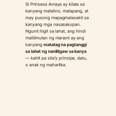
Si Prinsesa Amaya ay kilala sa
kanyang matalino, matapang, at
may pusong mapagmalasakit sa
kanyang mga nasasakupan.
Ngunit higit sa lahat, ang hindi
malilimutan ng marami ay ang
kanyang
matatag na pagtanggi
sa lahat ng nanliligaw sa kanya
— kahit pa sila’y prinsipe, datu,
o anak ng maharlika.