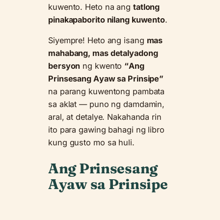
kuwento. Heto na ang
tatlong
pinakapaborito nilang kuwento
.
Siyempre! Heto ang isang
mas
mahabang, mas detalyadong
bersyon
ng kwento
“Ang
Prinsesang Ayaw sa Prinsipe”
na parang kuwentong pambata
sa aklat — puno ng damdamin,
aral, at detalye. Nakahanda rin
ito para gawing bahagi ng libro
kung gusto mo sa huli.
Ang Prinsesang
Ayaw sa Prinsipe