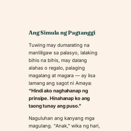
Ang Simula ng Pagtanggi
Tuwing may dumarating na
manliligaw sa palasyo, lalaking
bihis na bihis, may dalang
alahas o regalo, palaging
magalang at magara — ay iisa
lamang ang sagot ni Amaya:
“Hindi ako naghahanap ng
prinsipe. Hinahanap ko ang
taong tunay ang puso.”
Naguluhan ang kanyang mga
magulang. “Anak,” wika ng hari,