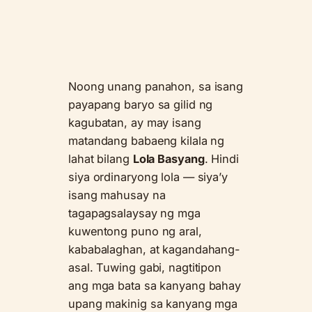
Noong unang panahon, sa isang
payapang baryo sa gilid ng
kagubatan, ay may isang
matandang babaeng kilala ng
lahat bilang
Lola Basyang
. Hindi
siya ordinaryong lola — siya’y
isang mahusay na
tagapagsalaysay ng mga
kuwentong puno ng aral,
kababalaghan, at kagandahang-
asal. Tuwing gabi, nagtitipon
ang mga bata sa kanyang bahay
upang makinig sa kanyang mga