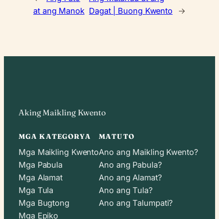
at ang Manok
Dagat | Buong Kwento
→
Aking Maikling Kwento
MGA KATEGORYA
MATUTO
Mga Maikling Kwento
Ano ang Maikling Kwento?
Mga Pabula
Ano ang Pabula?
Mga Alamat
Ano ang Alamat?
Mga Tula
Ano ang Tula?
Mga Bugtong
Ano ang Talumpati?
Mga Epiko