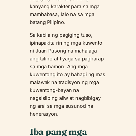
kanyang karakter para sa mga
mambabasa, lalo na sa mga
batang Pilipino.
Sa kabila ng pagiging tuso,
ipinapakita rin ng mga kuwento
ni Juan Pusong na mahalaga
ang talino at tiyaga sa pagharap
sa mga hamon. Ang mga
kuwentong ito ay bahagi ng mas
malawak na tradisyon ng mga
kuwentong-bayan na
nagsisilbing aliw at nagbibigay
ng aral sa mga susunod na
henerasyon.
Iba pang mga