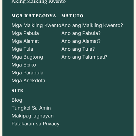
Aking Maikling Kwento
MGA KATEGORYA
MATUTO
Mga Maikling Kwento
Ano ang Maikling Kwento?
Mga Pabula
Ano ang Pabula?
Mga Alamat
Ano ang Alamat?
Mga Tula
Ano ang Tula?
Mga Bugtong
Ano ang Talumpati?
Mga Epiko
Mga Parabula
Mga Anekdota
SITE
Blog
Tungkol Sa Amin
Makipag-ugnayan
Patakaran sa Privacy