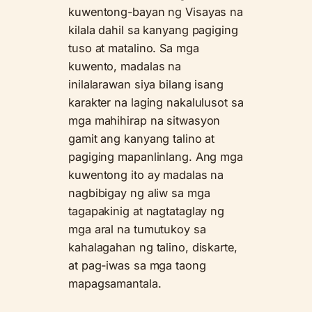
kuwentong-bayan ng Visayas na
kilala dahil sa kanyang pagiging
tuso at matalino. Sa mga
kuwento, madalas na
inilalarawan siya bilang isang
karakter na laging nakalulusot sa
mga mahihirap na sitwasyon
gamit ang kanyang talino at
pagiging mapanlinlang. Ang mga
kuwentong ito ay madalas na
nagbibigay ng aliw sa mga
tagapakinig at nagtataglay ng
mga aral na tumutukoy sa
kahalagahan ng talino, diskarte,
at pag-iwas sa mga taong
mapagsamantala.