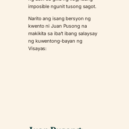
imposible ngunit tusong sagot.
Narito ang isang bersyon ng
kwento ni Juan Pusong na
makikita sa iba’t ibang salaysay
ng kuwentong-bayan ng
Visayas: