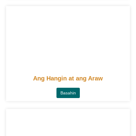
Ang Hangin at ang Araw
Basahin