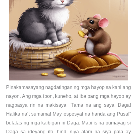
Pinakamasayang nagdatingan ng mga hayop sa kanilang
nayon. Ang mga ibon, kuneho, at iba pang mga hayop ay
nagpasya rin na makisaya. “Tama na ang saya, Daga!
Halika na’t sumama! May espesyal na handa ang Pusa!”
bulalas ng mga kaibigan ni Daga. Mabilis na pumayag si
Daga sa ideyang ito, hindi niya alam na siya pala ay