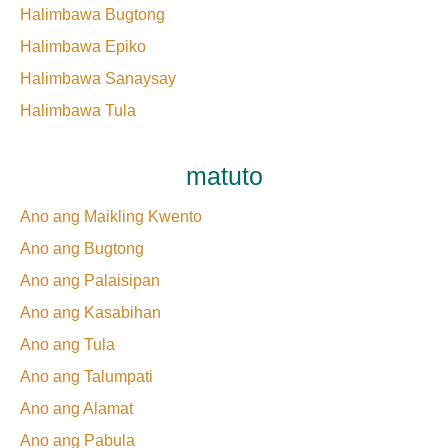
Halimbawa Bugtong
Halimbawa Epiko
Halimbawa Sanaysay
Halimbawa Tula
matuto
Ano ang Maikling Kwento
Ano ang Bugtong
Ano ang Palaisipan
Ano ang Kasabihan
Ano ang Tula
Ano ang Talumpati
Ano ang Alamat
Ano ang Pabula