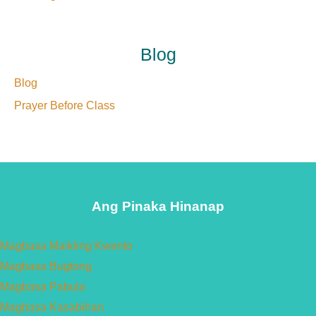
Blog
Blog
Prayer Before Class
Ang Pinaka Hinanap
Magbasa Maikling Kwento
Magbasa Bugtong
Magbasa Pabula
Magbasa Kasabihan