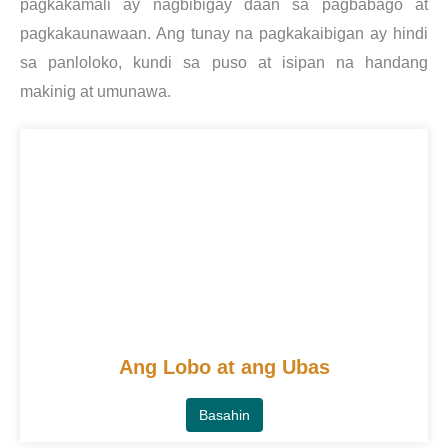
pagkakamali ay nagbibigay daan sa pagbabago at
pagkakaunawaan. Ang tunay na pagkakaibigan ay hindi
sa panloloko, kundi sa puso at isipan na handang
makinig at umunawa.
Ang Lobo at ang Ubas
Basahin