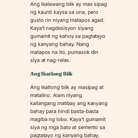
Ang ikalawang biik ay mas sipag
ng kaunti kaysa sa una, pero
gusto rin niyang matapos agad.
Kaya’t nagdesisyon siyang
gumamit ng kahoy sa pagtatayo
ng kanyang bahay. Nang
matapos na ito, pumasok din
siya at nag-relax.
Ang Ikatlong Biik
Ang ikatlong biik ay masipag at
matalino. Alam niyang
kailangang matibay ang kanyang
bahay para hindi basta-basta
magiba ng lobo. Kaya’t gumamit
siya ng mga bato at semento sa
pagtatayo ng kanyang bahay.