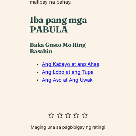
matibay na bahay.
Iba pang mga
PABULA
Baka Gusto Mo Ring
Basahin
Ang Kabayo at ang Ahas
Ang Lobo at ang Tupa
Ang Aso at Ang Uwak
Maging una sa pagbibigay ng rating!