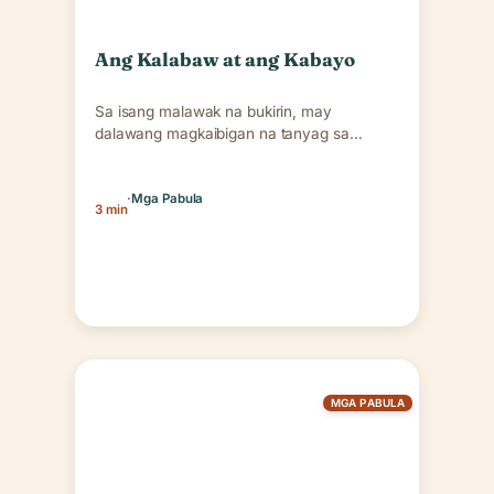
Ang Kalabaw at ang Kabayo
Sa isang malawak na bukirin, may
dalawang magkaibigan na tanyag sa
kanilang barangay. Sila ay sina…
·
Mga Pabula
3 min
MGA PABULA