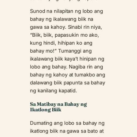
Sunod na nilapitan ng lobo ang
bahay ng ikalawang biik na
gawa sa kahoy. Sinabi rin niya,
“Biik, biik, papasukin mo ako,
kung hindi, hihipan ko ang
bahay mo!” Tumanggi ang
ikalawang biik kaya’t hinipan ng
lobo ang bahay. Nagiba rin ang
bahay ng kahoy at tumakbo ang
dalawang biik papunta sa bahay
ng kanilang kapatid.
Sa Matibay na Bahay ng
Ikatlong Biik
Dumating ang lobo sa bahay ng
ikatlong biik na gawa sa bato at