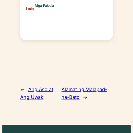
·
Mga Pabula
1 min
←
Ang Aso at
Alamat ng Malapad-
Ang Uwak
na-Bato
→