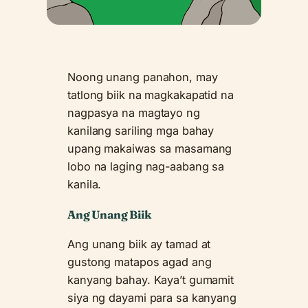
Noong unang panahon, may
tatlong biik na magkakapatid na
nagpasya na magtayo ng
kanilang sariling mga bahay
upang makaiwas sa masamang
lobo na laging nag-aabang sa
kanila.
Ang Unang Biik
Ang unang biik ay tamad at
gustong matapos agad ang
kanyang bahay. Kaya’t gumamit
siya ng dayami para sa kanyang