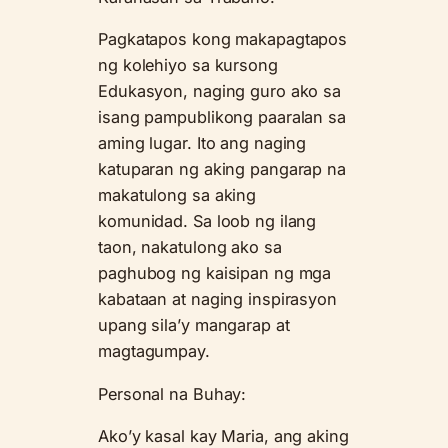
Pagkatapos kong makapagtapos
ng kolehiyo sa kursong
Edukasyon, naging guro ako sa
isang pampublikong paaralan sa
aming lugar. Ito ang naging
katuparan ng aking pangarap na
makatulong sa aking
komunidad. Sa loob ng ilang
taon, nakatulong ako sa
paghubog ng kaisipan ng mga
kabataan at naging inspirasyon
upang sila’y mangarap at
magtagumpay.
Personal na Buhay:
Ako’y kasal kay Maria, ang aking