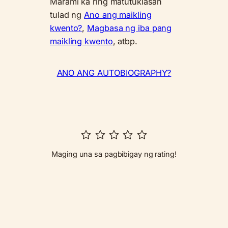
Marami ka ring matutuklasan
tulad ng
Ano ang maikling
kwento?
,
Magbasa ng iba pang
maikling kwento
, atbp.
ANO ANG AUTOBIOGRAPHY?
Maging una sa pagbibigay ng rating!