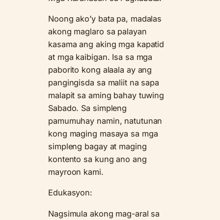
Noong ako’y bata pa, madalas
akong maglaro sa palayan
kasama ang aking mga kapatid
at mga kaibigan. Isa sa mga
paborito kong alaala ay ang
pangingisda sa maliit na sapa
malapit sa aming bahay tuwing
Sabado. Sa simpleng
pamumuhay namin, natutunan
kong maging masaya sa mga
simpleng bagay at maging
kontento sa kung ano ang
mayroon kami.
Edukasyon:
Nagsimula akong mag-aral sa