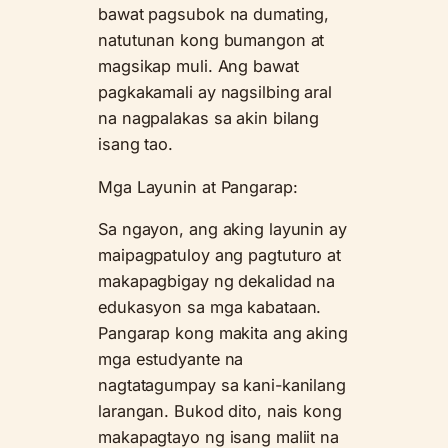
bawat pagsubok na dumating,
natutunan kong bumangon at
magsikap muli. Ang bawat
pagkakamali ay nagsilbing aral
na nagpalakas sa akin bilang
isang tao.
Mga Layunin at Pangarap:
Sa ngayon, ang aking layunin ay
maipagpatuloy ang pagtuturo at
makapagbigay ng dekalidad na
edukasyon sa mga kabataan.
Pangarap kong makita ang aking
mga estudyante na
nagtatagumpay sa kani-kanilang
larangan. Bukod dito, nais kong
makapagtayo ng isang maliit na