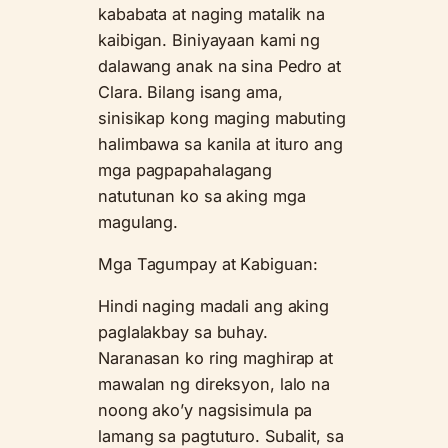
kababata at naging matalik na
kaibigan. Biniyayaan kami ng
dalawang anak na sina Pedro at
Clara. Bilang isang ama,
sinisikap kong maging mabuting
halimbawa sa kanila at ituro ang
mga pagpapahalagang
natutunan ko sa aking mga
magulang.
Mga Tagumpay at Kabiguan:
Hindi naging madali ang aking
paglalakbay sa buhay.
Naranasan ko ring maghirap at
mawalan ng direksyon, lalo na
noong ako’y nagsisimula pa
lamang sa pagtuturo. Subalit, sa