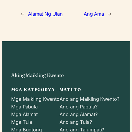
←
Alamat Ng Ulan
Ang Ama
→
Aking Maikling Kwento
MGA KATEGORYA
MATUTO
Mga Maikling Kwento
Ano ang Maikling Kwento?
Mga Pabula
Ano ang Pabula?
Mga Alamat
Ano ang Alamat?
Mga Tula
Ano ang Tula?
Mga Bugtong
Ano ang Talumpati?