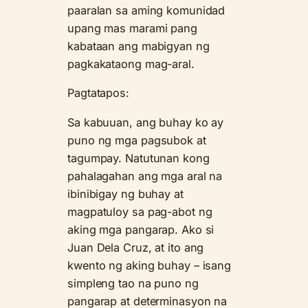
paaralan sa aming komunidad
upang mas marami pang
kabataan ang mabigyan ng
pagkakataong mag-aral.
Pagtatapos:
Sa kabuuan, ang buhay ko ay
puno ng mga pagsubok at
tagumpay. Natutunan kong
pahalagahan ang mga aral na
ibinibigay ng buhay at
magpatuloy sa pag-abot ng
aking mga pangarap. Ako si
Juan Dela Cruz, at ito ang
kwento ng aking buhay – isang
simpleng tao na puno ng
pangarap at determinasyon na