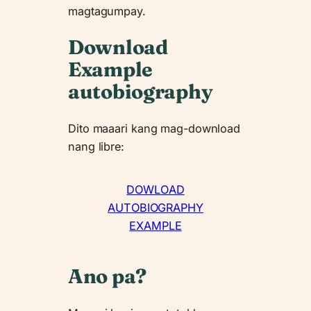
magtagumpay.
Download
Example
autobiography
Dito maaari kang mag-download
nang libre:
DOWLOAD
AUTOBIOGRAPHY
EXAMPLE
Ano pa?