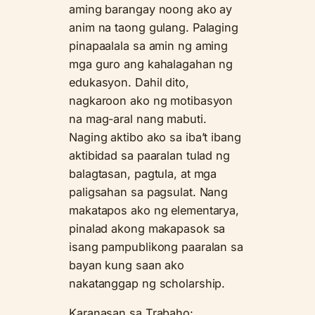
aming barangay noong ako ay
anim na taong gulang. Palaging
pinapaalala sa amin ng aming
mga guro ang kahalagahan ng
edukasyon. Dahil dito,
nagkaroon ako ng motibasyon
na mag-aral nang mabuti.
Naging aktibo ako sa iba’t ibang
aktibidad sa paaralan tulad ng
balagtasan, pagtula, at mga
paligsahan sa pagsulat. Nang
makatapos ako ng elementarya,
pinalad akong makapasok sa
isang pampublikong paaralan sa
bayan kung saan ako
nakatanggap ng scholarship.
Karanasan sa Trabaho: