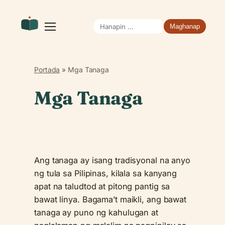
Hanapin
Buksan
ang
ang:
menu
Portada
»
Mga Tanaga
Mga Tanaga
Ang tanaga ay isang tradisyonal na anyo
ng tula sa Pilipinas, kilala sa kanyang
apat na taludtod at pitong pantig sa
bawat linya. Bagama’t maikli, ang bawat
tanaga ay puno ng kahulugan at