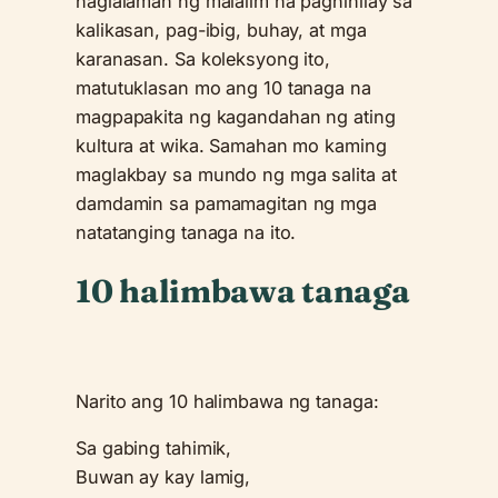
naglalaman ng malalim na pagninilay sa
kalikasan, pag-ibig, buhay, at mga
karanasan. Sa koleksyong ito,
matutuklasan mo ang 10 tanaga na
magpapakita ng kagandahan ng ating
kultura at wika. Samahan mo kaming
maglakbay sa mundo ng mga salita at
damdamin sa pamamagitan ng mga
natatanging tanaga na ito.
10 halimbawa tanaga
Narito ang 10 halimbawa ng tanaga:
Sa gabing tahimik,
Buwan ay kay lamig,