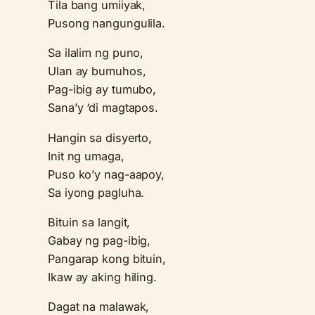
Tila bang umiiyak,
Pusong nangungulila.
Sa ilalim ng puno,
Ulan ay bumuhos,
Pag-ibig ay tumubo,
Sana’y ‘di magtapos.
Hangin sa disyerto,
Init ng umaga,
Puso ko’y nag-aapoy,
Sa iyong pagluha.
Bituin sa langit,
Gabay ng pag-ibig,
Pangarap kong bituin,
Ikaw ay aking hiling.
Dagat na malawak,