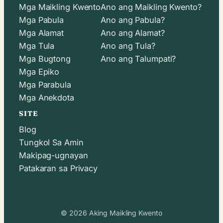
Mga Maikling Kwento
Ano ang Maikling Kwento?
Mga Pabula
Ano ang Pabula?
Mga Alamat
Ano ang Alamat?
Mga Tula
Ano ang Tula?
Mga Bugtong
Ano ang Talumpati?
Mga Epiko
Mga Parabula
Mga Anekdota
SITE
Blog
Tungkol Sa Amin
Makipag-ugnayan
Patakaran sa Privacy
© 2026 Aking Maikling Kwento