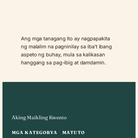
Ang mga tanagang ito ay nagpapakita
ng malalim na pagninilay sa iba’t ibang
aspeto ng buhay, mula sa kalikasan
hanggang sa pag-ibig at damdamin.
Aking Maikling Kwento
MGA KATEGORYA
MATUTO