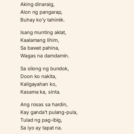
Aking dinaraig,
Alon ng pangarap,
Buhay ko’y tahimik.
Isang munting aklat,
Kaalamang lihim,
Sa bawat pahina,
Wagas na damdamin.
Sa silong ng bundok,
Doon ko nakita,
Kaligayahan ko,
Kasama ka, sinta.
Ang rosas sa hardin,
Kay ganda’t pulang-pula,
Tulad ng pag-ibig,
Sa iyo ay tapat na.