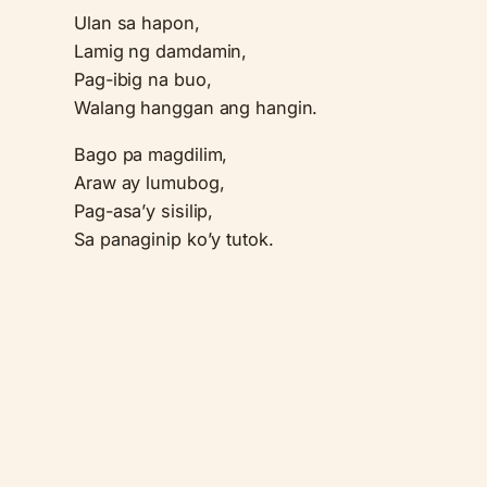
Ulan sa hapon,
Lamig ng damdamin,
Pag-ibig na buo,
Walang hanggan ang hangin.
Bago pa magdilim,
Araw ay lumubog,
Pag-asa’y sisilip,
Sa panaginip ko’y tutok.