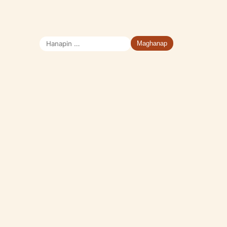
Hanapin
ang: