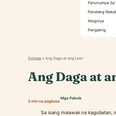
Panunumpa Sa W
Panatang Maka
Alegorya
Pangatnig
Portada
»
Ang Daga at ang Leon
Ang Daga at a
·
Mga Pabula
3 min na pagbasa
Sa isang malawak na kagubatan, 