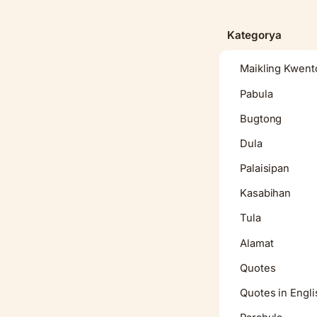
content
Kategorya
Maikling Kwent
Pabula
Bugtong
Dula
Palaisipan
Kasabihan
Tula
Alamat
Quotes
Quotes in Engli