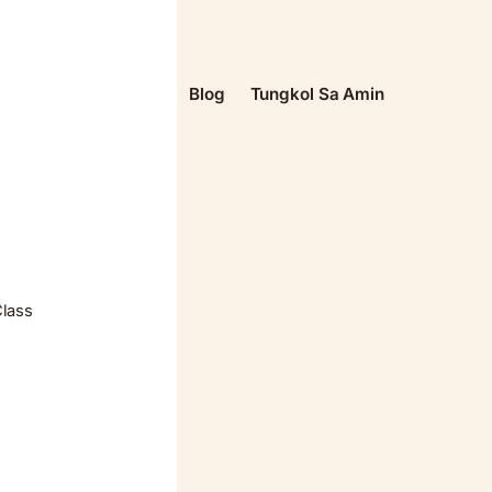
Blog
Tungkol Sa Amin
Class