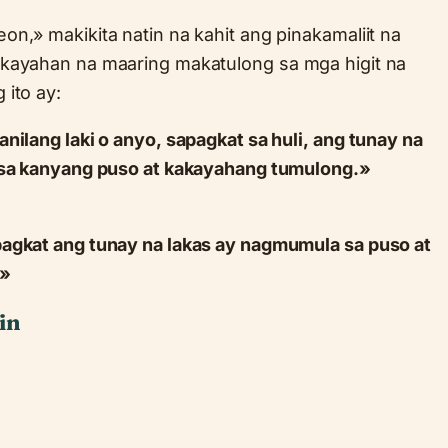
n,» makikita natin na kahit ang pinakamaliit na
kayahan na maaring makatulong sa mga higit na
ito ay:
nilang laki o anyo, sapagkat sa huli, ang tunay na
 sa kanyang puso at kakayahang tumulong.»
agkat ang tunay na lakas ay nagmumula sa puso at
.»
in