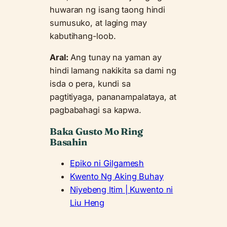
huwaran ng isang taong hindi
sumusuko, at laging may
kabutihang-loob.
Aral:
Ang tunay na yaman ay
hindi lamang nakikita sa dami ng
isda o pera, kundi sa
pagtitiyaga, pananampalataya, at
pagbabahagi sa kapwa.
Baka Gusto Mo Ring
Basahin
Epiko ni Gilgamesh
Kwento Ng Aking Buhay
Niyebeng Itim | Kuwento ni
Liu Heng