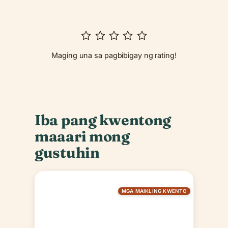
Maging una sa pagbibigay ng rating!
Iba pang kwentong
maaari mong
gustuhin
MGA MAIKLING KWENTO