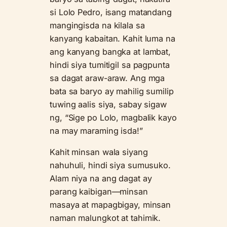
si Lolo Pedro, isang matandang
mangingisda na kilala sa
kanyang kabaitan. Kahit luma na
ang kanyang bangka at lambat,
hindi siya tumitigil sa pagpunta
sa dagat araw-araw. Ang mga
bata sa baryo ay mahilig sumilip
tuwing aalis siya, sabay sigaw
ng, “Sige po Lolo, magbalik kayo
na may maraming isda!”
Kahit minsan wala siyang
nahuhuli, hindi siya sumusuko.
Alam niya na ang dagat ay
parang kaibigan—minsan
masaya at mapagbigay, minsan
naman malungkot at tahimik.