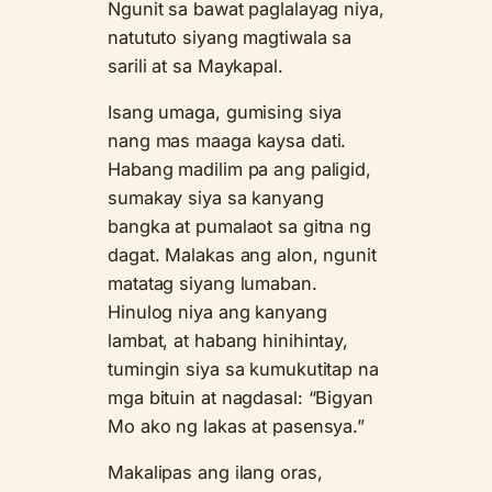
Ngunit sa bawat paglalayag niya,
natututo siyang magtiwala sa
sarili at sa Maykapal.
Isang umaga, gumising siya
nang mas maaga kaysa dati.
Habang madilim pa ang paligid,
sumakay siya sa kanyang
bangka at pumalaot sa gitna ng
dagat. Malakas ang alon, ngunit
matatag siyang lumaban.
Hinulog niya ang kanyang
lambat, at habang hinihintay,
tumingin siya sa kumukutitap na
mga bituin at nagdasal: “Bigyan
Mo ako ng lakas at pasensya.”
Makalipas ang ilang oras,