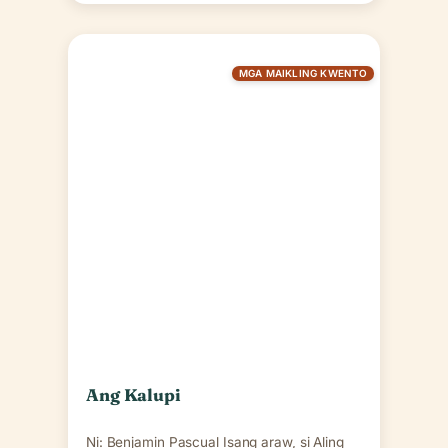
MGA MAIKLING KWENTO
Ang Kalupi
Ni: Benjamin Pascual Isang araw, si Aling