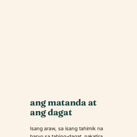
ang matanda at
ang dagat
Isang araw, sa isang tahimik na
baryo sa tabing-dagat, nakatira