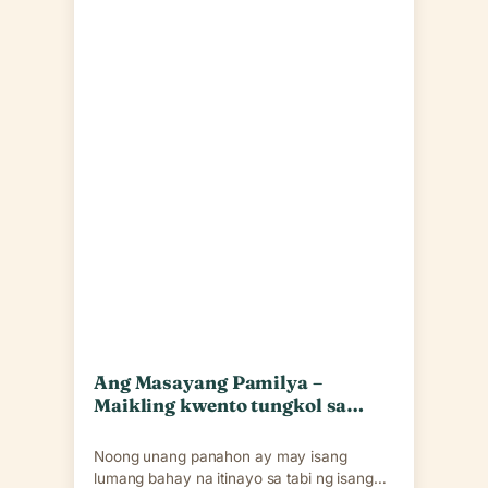
Ang Masayang Pamilya –
Maikling kwento tungkol sa
pamilya
Noong unang panahon ay may isang
lumang bahay na itinayo sa tabi ng isang