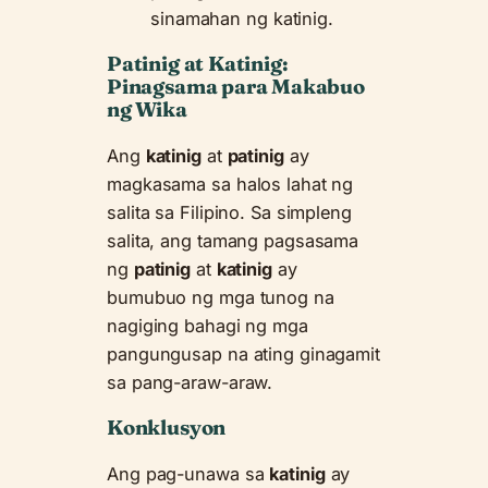
sinamahan ng katinig.
Patinig at Katinig:
Pinagsama para Makabuo
ng Wika
Ang
katinig
at
patinig
ay
magkasama sa halos lahat ng
salita sa Filipino. Sa simpleng
salita, ang tamang pagsasama
ng
patinig
at
katinig
ay
bumubuo ng mga tunog na
nagiging bahagi ng mga
pangungusap na ating ginagamit
sa pang-araw-araw.
Konklusyon
Ang pag-unawa sa
katinig
ay