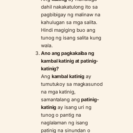
dahil nakakatulong ito sa
pagbibigay ng malinaw na
kahulugan sa mga salita.
Hindi magiging buo ang
tunog ng isang salita kung
wala.
Ano ang pagkakaiba ng
kambal katinig at patinig-
katinig?
Ang
kambal katinig
ay
tumutukoy sa magkasunod
na mga katinig,
samantalang ang
patinig-
katinig
ay isang uri ng
tunog o pantig na
naglalaman ng isang
patinig na sinundan o