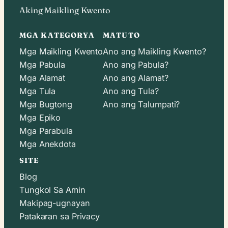
Aking Maikling Kwento
MGA KATEGORYA
MATUTO
Mga Maikling Kwento
Ano ang Maikling Kwento?
Mga Pabula
Ano ang Pabula?
Mga Alamat
Ano ang Alamat?
Mga Tula
Ano ang Tula?
Mga Bugtong
Ano ang Talumpati?
Mga Epiko
Mga Parabula
Mga Anekdota
SITE
Blog
Tungkol Sa Amin
Makipag-ugnayan
Patakaran sa Privacy