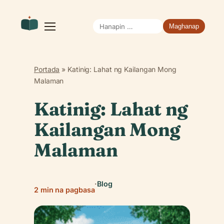
Hanapin
Buksan
ang
ang:
menu
Portada
»
Katinig: Lahat ng Kailangan Mong
Malaman
Katinig: Lahat ng
Kailangan Mong
Malaman
·
Blog
2 min na pagbasa