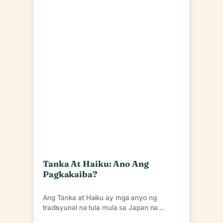
Tanka At Haiku: Ano Ang
Pagkakaiba?
Ang Tanka at Haiku ay mga anyo ng
tradisyunal na tula mula sa Japan na
ginagamit…