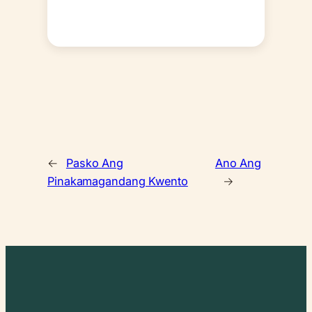
←
Pasko Ang
Ano Ang
Pinakamagandang Kwento
→