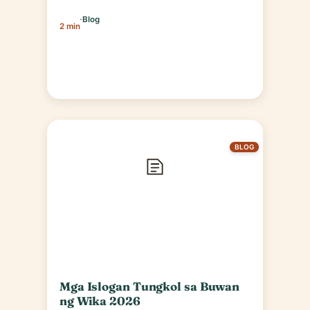
·
Blog
2 min
BLOG
Mga Islogan Tungkol sa Buwan
ng Wika 2026