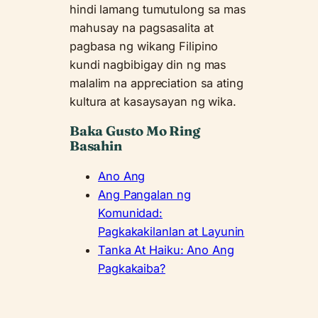
hindi lamang tumutulong sa mas
mahusay na pagsasalita at
pagbasa ng wikang Filipino
kundi nagbibigay din ng mas
malalim na appreciation sa ating
kultura at kasaysayan ng wika.
Baka Gusto Mo Ring
Basahin
Ano Ang
Ang Pangalan ng
Komunidad:
Pagkakakilanlan at Layunin
Tanka At Haiku: Ano Ang
Pagkakaiba?