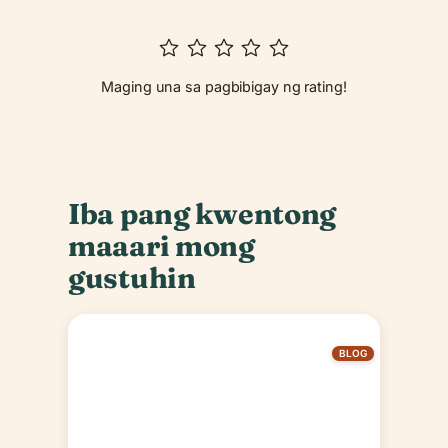
Maging una sa pagbibigay ng rating!
Iba pang kwentong
maaari mong
gustuhin
BLOG