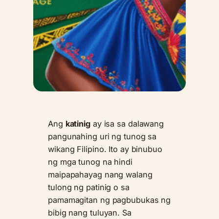
Ang
katinig
ay isa sa dalawang
pangunahing uri ng tunog sa
wikang Filipino. Ito ay binubuo
ng mga tunog na hindi
maipapahayag nang walang
tulong ng patinig o sa
pamamagitan ng pagbubukas ng
bibig nang tuluyan. Sa