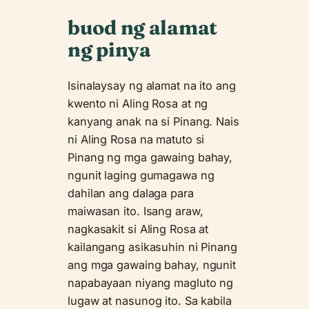
buod ng alamat
ng pinya
Isinalaysay ng alamat na ito ang
kwento ni Aling Rosa at ng
kanyang anak na si Pinang. Nais
ni Aling Rosa na matuto si
Pinang ng mga gawaing bahay,
ngunit laging gumagawa ng
dahilan ang dalaga para
maiwasan ito. Isang araw,
nagkasakit si Aling Rosa at
kailangang asikasuhin ni Pinang
ang mga gawaing bahay, ngunit
napabayaan niyang magluto ng
lugaw at nasunog ito. Sa kabila