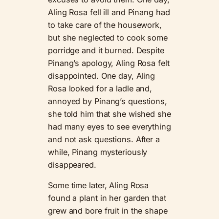
Aling Rosa fell ill and Pinang had
to take care of the housework,
but she neglected to cook some
porridge and it burned. Despite
Pinang’s apology, Aling Rosa felt
disappointed. One day, Aling
Rosa looked for a ladle and,
annoyed by Pinang’s questions,
she told him that she wished she
had many eyes to see everything
and not ask questions. After a
while, Pinang mysteriously
disappeared.
Some time later, Aling Rosa
found a plant in her garden that
grew and bore fruit in the shape