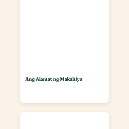
Ang Alamat ng Makahiya