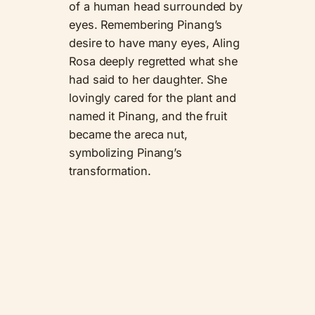
of a human head surrounded by
eyes. Remembering Pinang’s
desire to have many eyes, Aling
Rosa deeply regretted what she
had said to her daughter. She
lovingly cared for the plant and
named it Pinang, and the fruit
became the areca nut,
symbolizing Pinang’s
transformation.