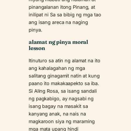
pinangalanan itong Pinang, at
inilipat ni Sa sa bibig ng mga tao
ang isang areca na naging
pinya.
alamat ng pinya moral
lesson
Itinuturo sa atin ng alamat na ito
ang kahalagahan ng mga
salitang ginagamit natin at kung
paano ito makakaapekto sa iba.
Si Aling Rosa, sa isang sandali
ng pagkabigo, ay nagsabi ng
isang bagay na masakit sa
kanyang anak, na nais na
magkaroon siya ng maraming
mga mata upang hindi