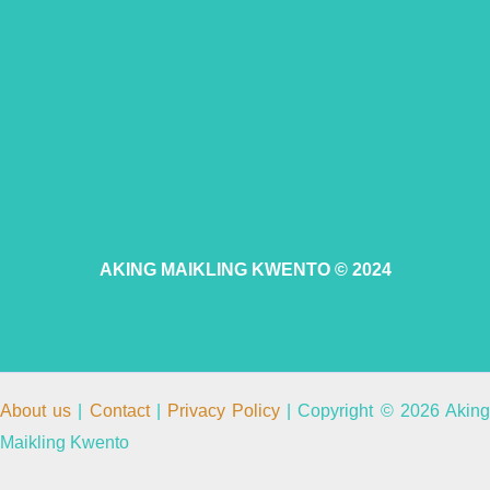
AKING MAIKLING KWENTO © 2024
About us
|
Contact
|
Privacy Policy
| Copyright © 2026 Akin
Maikling Kwento