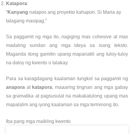
Katapora
:
“
Kanyang
natapos ang proyekto kahapon. Si Maria ay
talagang masipag.”
Sa paggamit ng mga ito, nagiging mas cohesive at mas
madaling sundan ang mga ideya sa isang teksto.
Maganda itong gamitin upang mapanatili ang tuloy-tuloy
na daloy ng kwento o talakay.
Para sa karagdagang kaalaman tungkol sa paggamit ng
anapora
at
katapora
, maaaring tingnan ang mga gabay
sa gramatika at pagsusulat na makakatulong upang mas
mapalalim ang iyong kaalaman sa mga terminong ito.
Iba pang mga maikling kwento