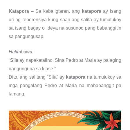
Katapora
– Sa kabaligtaran, ang
katapora
ay isang
uri ng reperensiya kung saan ang salita ay tumutukoy
sa isang bagay o ideya na susunod pang babanggitin
sa pangungusap.
Halimbawa:
“
Sila
ay napakatalino. Sina Pedro at Maria ay palaging
nangunguna sa klase.”
Dito, ang salitang “Sila” ay
katapora
na tumutukoy sa
mga pangalang Pedro at Maria na mababanggit pa
lamang.