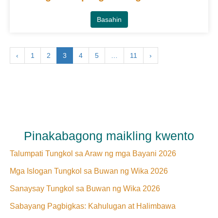
Basahin
‹
1
2
3
4
5
…
11
›
Pinakabagong maikling kwento
Talumpati Tungkol sa Araw ng mga Bayani 2026
Mga Islogan Tungkol sa Buwan ng Wika 2026
Sanaysay Tungkol sa Buwan ng Wika 2026
Sabayang Pagbigkas: Kahulugan at Halimbawa