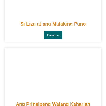
Si Liza at ang Malaking Puno
Basahin
Ang Prinsipeng Walang Kaharian