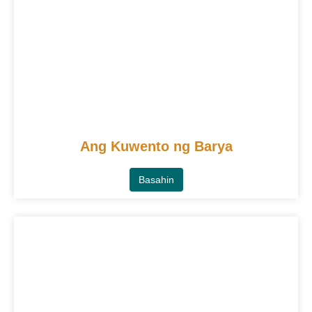
Ang Kuwento ng Barya
Basahin