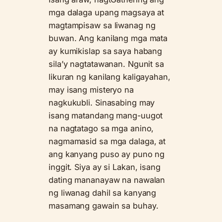
mga dalaga upang magsaya at
magtampisaw sa liwanag ng
buwan. Ang kanilang mga mata
ay kumikislap sa saya habang
sila’y nagtatawanan. Ngunit sa
likuran ng kanilang kaligayahan,
may isang misteryo na
nagkukubli. Sinasabing may
isang matandang mang-uugot
na nagtatago sa mga anino,
nagmamasid sa mga dalaga, at
ang kanyang puso ay puno ng
inggit. Siya ay si Lakan, isang
dating mananayaw na nawalan
ng liwanag dahil sa kanyang
masamang gawain sa buhay.