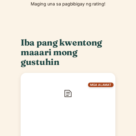
Maging una sa pagbibigay ng rating!
Iba pang kwentong
maaari mong
gustuhin
MGA ALAMAT