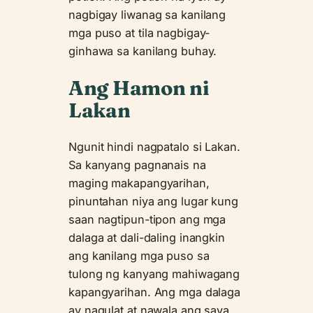
nagbigay liwanag sa kanilang
mga puso at tila nagbigay-
ginhawa sa kanilang buhay.
Ang Hamon ni
Lakan
Ngunit hindi nagpatalo si Lakan.
Sa kanyang pagnanais na
maging makapangyarihan,
pinuntahan niya ang lugar kung
saan nagtipun-tipon ang mga
dalaga at dali-daling inangkin
ang kanilang mga puso sa
tulong ng kanyang mahiwagang
kapangyarihan. Ang mga dalaga
ay nagulat at nawala ang saya