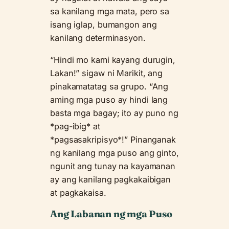
sa kanilang mga mata, pero sa
isang iglap, bumangon ang
kanilang determinasyon.
“Hindi mo kami kayang durugin,
Lakan!” sigaw ni Marikit, ang
pinakamatatag sa grupo. “Ang
aming mga puso ay hindi lang
basta mga bagay; ito ay puno ng
*pag-ibig* at
*pagsasakripisyo*!” Pinanganak
ng kanilang mga puso ang ginto,
ngunit ang tunay na kayamanan
ay ang kanilang pagkakaibigan
at pagkakaisa.
Ang Labanan ng mga Puso