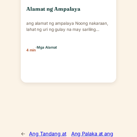
Alamat ng Ampalaya
ang alamat ng ampalaya Noong nakaraan,
lahat ng uri ng gulay na may sariling
kagandahan ay…
·
Mga Alamat
4 min
←
Ang Tandang at
Ang Palaka at ang