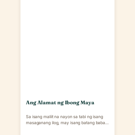
Ang Alamat ng Ibong Maya
Sa isang maliit na nayon sa tabi ng isang
masaganang ilog, may isang batang babae
na…