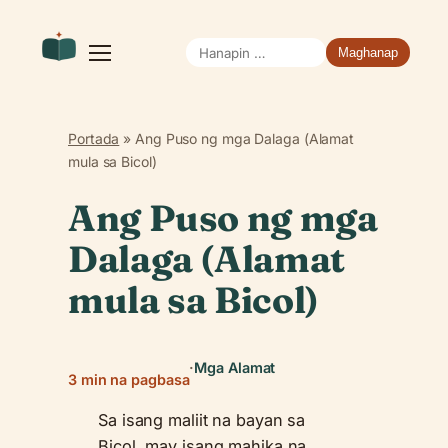
Hanapin
Buksan
ang
ang:
menu
Portada
»
Ang Puso ng mga Dalaga (Alamat
mula sa Bicol)
Ang Puso ng mga
Dalaga (Alamat
mula sa Bicol)
·
Mga Alamat
3 min na pagbasa
Sa isang maliit na bayan sa
Bicol, may isang mahika na