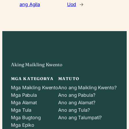
ang Agila
Uod
→
Aking Maikling Kwento
MGA KATEGORYA
MATUTO
Mga Maikling Kwento
Ano ang Maikling Kwento?
Mga Pabula
Ano ang Pabula?
Mga Alamat
Ano ang Alamat?
Mga Tula
Ano ang Tula?
Mga Bugtong
Ano ang Talumpati?
Mga Epiko