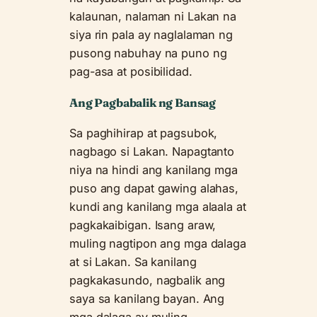
kalaunan, nalaman ni Lakan na
siya rin pala ay naglalaman ng
pusong nabuhay na puno ng
pag-asa at posibilidad.
Ang Pagbabalik ng Bansag
Sa paghihirap at pagsubok,
nagbago si Lakan. Napagtanto
niya na hindi ang kanilang mga
puso ang dapat gawing alahas,
kundi ang kanilang mga alaala at
pagkakaibigan. Isang araw,
muling nagtipon ang mga dalaga
at si Lakan. Sa kanilang
pagkakasundo, nagbalik ang
saya sa kanilang bayan. Ang