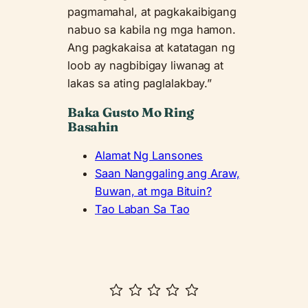
pagmamahal, at pagkakaibigang
nabuo sa kabila ng mga hamon.
Ang pagkakaisa at katatagan ng
loob ay nagbibigay liwanag at
lakas sa ating paglalakbay.”
Baka Gusto Mo Ring
Basahin
Alamat Ng Lansones
Saan Nanggaling ang Araw,
Buwan, at mga Bituin?
Tao Laban Sa Tao