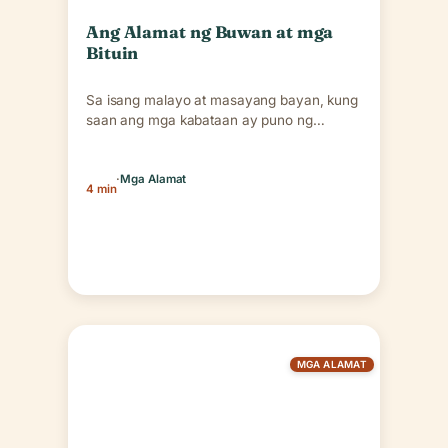
Ang Alamat ng Buwan at mga
Bituin
Sa isang malayo at masayang bayan, kung
saan ang mga kabataan ay puno ng
pangarap, mayroong…
·
Mga Alamat
4 min
MGA ALAMAT